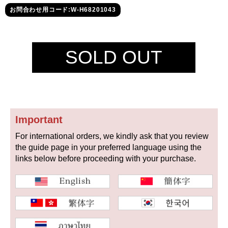
セイコー
お問合わせ用コード:W-H68201043
SOLD OUT
ヴァシュロン
チューダー
パネライ
コンスタンタン
Important
For international orders, we kindly ask that you review
商品の状態から探す
the guide page in your preferred language using the
links below before proceeding with your purchase.
新品
未使用品
中古品
アンティーク品
WEB限定品
SALE