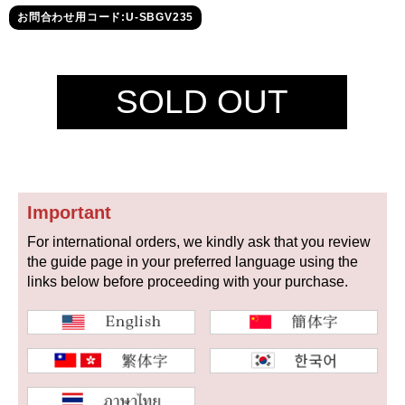
セイコー
お問合わせ用コード:U-SBGV235
SOLD OUT
ヴァシュロン
チューダー
パネライ
コンスタンタン
Important
For international orders, we kindly ask that you review
商品の状態から探す
the guide page in your preferred language using the
links below before proceeding with your purchase.
新品
未使用品
中古品
アンティーク品
WEB限定品
SALE