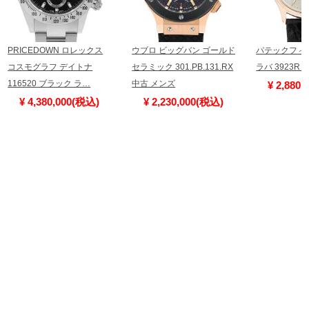
PRICEDOWN ロレックス
ウブロ ビッグバン ゴールド
パテックフィ
コスモグラフ デイトナ
セラミック 301.PB.131.RX
ラバ 3923R
116520 ブラック ラ…
中古 メンズ
¥ 2,880
¥ 4,380,000(税込)
¥ 2,230,000(税込)