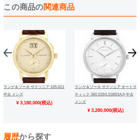
この商品の
関連商品
ランゲ＆ゾーネ サクソニア 105.021
ランゲ＆ゾーネ サクソニア オートマ
中古 メンズ
ティック 380.026(LS3803AJ) 中古
メンズ
¥ 3,180,000(税込)
¥ 3,280,000(税込)
履歴
から探す