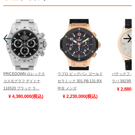
PRICEDOWN ロレックス
ウブロ ビッグバン ゴールド
パテックフィ
コスモグラフ デイトナ
セラミック 301.PB.131.RX
ラバ 3923R
116520 ブラック ラ…
中古 メンズ
¥ 2,880
¥ 4,380,000(税込)
¥ 2,230,000(税込)