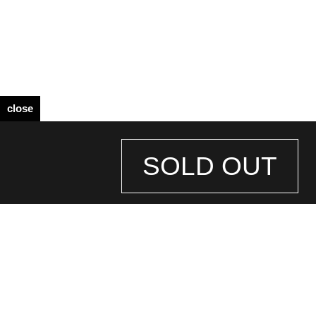
close
SOLD OUT