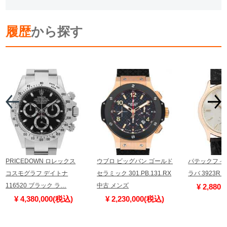
履歴
から探す
PRICEDOWN ロレックス
ウブロ ビッグバン ゴールド
パテックフィ
コスモグラフ デイトナ
セラミック 301.PB.131.RX
ラバ 3923R
116520 ブラック ラ…
中古 メンズ
¥ 2,880
¥ 4,380,000(税込)
¥ 2,230,000(税込)