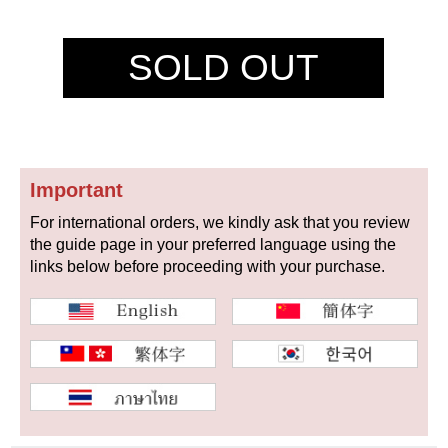
セイコー
SOLD OUT
Important
ヴァシュロン
チューダー
パネライ
コンスタンタン
For international orders, we kindly ask that you review
the guide page in your preferred language using the
links below before proceeding with your purchase.
商品の状態から探す
新品
未使用品
中古品
アンティーク品
WEB限定品
SALE