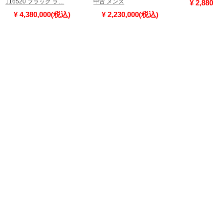
116520 ブラック ラ…
中古 メンズ
¥ 2,880
¥ 4,380,000(税込)
¥ 2,230,000(税込)