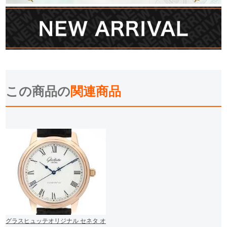
この商品の
関連商品
グラスヒュッテオリジナル セネタ オ