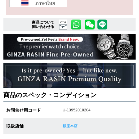
複数条件で商品を絞り込む
商品について
メール
問い合わせる
詳細検索はこちら
ご利用ガイド
GINZA RASINのプレミアムクオリティについて
送料・お支払方法
商品のスペック・コンディション
ショッピングローンの流れ
お問合せ用コード
U-13952010204
よくある質問
取扱店舗
銀座本店
お問い合わせ