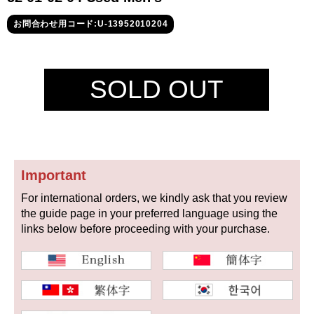
セイコー
お問合わせ用コード:U-13952010204
SOLD OUT
ヴァシュロン
チューダー
パネライ
コンスタンタン
Important
For international orders, we kindly ask that you review
商品の状態から探す
the guide page in your preferred language using the
links below before proceeding with your purchase.
新品
未使用品
中古品
アンティーク品
WEB限定品
SALE