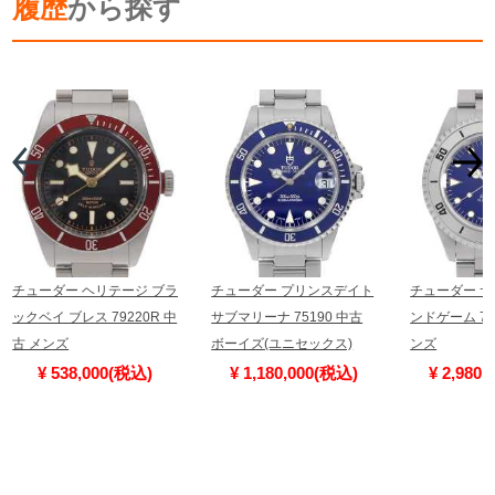
履歴
から探す
チューダー ヘリテージ ブラ
チューダー プリンスデイト
チューダー サ
ックベイ ブレス 79220R 中
サブマリーナ 75190 中古
ンドゲーム 79
古 メンズ
ボーイズ(ユニセックス)
ンズ
¥ 538,000(税込)
¥ 1,180,000(税込)
¥ 2,980